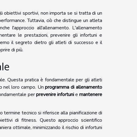
obiettivi sportivi, non importa se si tratta di un
erformance. Tuttavia, ciò che distingue un atleta
he l'approccio all'allenamento. L'allenamento
entare le prestazioni, prevenire gli infortuni e
emo il segreto dietro gli atleti di successo e il
rire di più.
ale
e. Questa pratica è fondamentale per gli atleti
so nel loro campo. Un
programma di allenamento
fondamentale per
prevenire infortuni
e
mantenere
o termine tecnico si riferisce alla pianificazione di
iettivi di fitness. Questo approccio scientifico
niera ottimale, minimizzando il rischio di infortuni