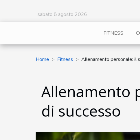
sabato 8 agosto 2026
FITNESS
C
Home
Fitness
Allenamento personale: il s
Allenamento pe
di successo