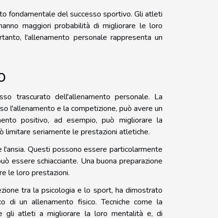
o fondamentale del successo sportivo. Gli atleti
nno maggiori probabilità di migliorare le loro
ertanto, l'allenamento personale rappresenta un
o
so trascurato dell'allenamento personale. La
rso l'allenamento e la competizione, può avere un
amento positivo, ad esempio, può migliorare la
 limitare seriamente le prestazioni atletiche.
 e l'ansia. Questi possono essere particolarmente
o può essere schiacciante. Una buona preparazione
re le loro prestazioni.
zione tra la psicologia e lo sport, ha dimostrato
o di un allenamento fisico. Tecniche come la
 gli atleti a migliorare la loro mentalità e, di