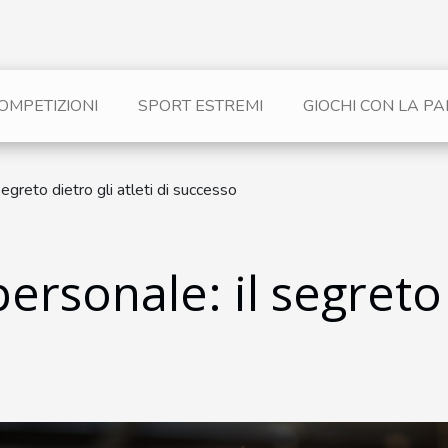
OMPETIZIONI
SPORT ESTREMI
GIOCHI CON LA PA
egreto dietro gli atleti di successo
rsonale: il segreto d