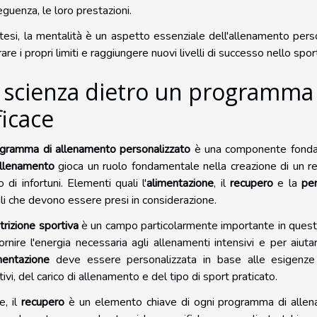
guenza, le loro prestazioni.
ntesi, la mentalità è un aspetto essenziale dell'allenamento per
are i propri limiti e raggiungere nuovi livelli di successo nello spor
 scienza dietro un programma
ficace
gramma di allenamento personalizzato
è una componente fondam
allenamento
gioca un ruolo fondamentale nella creazione di un reg
io di infortuni. Elementi quali l'
alimentazione
, il
recupero
e la
per
ali che devono essere presi in considerazione.
trizione sportiva
è un campo particolarmente importante in questo
ornire l'energia necessaria agli allenamenti intensivi e per aiutar
mentazione
deve essere personalizzata in base alle esigenze i
tivi, del carico di allenamento e del tipo di sport praticato.
e, il
recupero
è un elemento chiave di ogni programma di allen