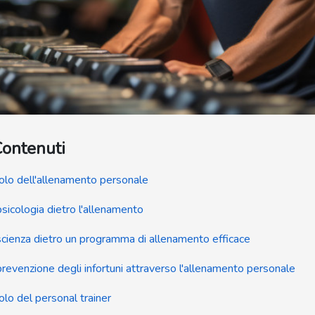
Contenuti
ruolo dell'allenamento personale
psicologia dietro l'allenamento
scienza dietro un programma di allenamento efficace
prevenzione degli infortuni attraverso l'allenamento personale
uolo del personal trainer