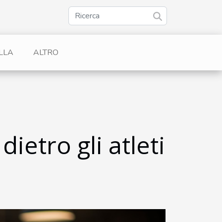
LLA
ALTRO
ietro gli atleti