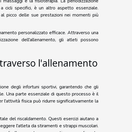
 massaggi e la fisioterapia. La periodizzazione
a cicli specifici, è un altro aspetto essenziale.
a al picco delle sue prestazioni nei momenti più
enamento personalizzato efficace. Attraverso una
zzazione dell'allenamento, gli atleti possono
ttraverso l'allenamento
ne degli infortuni sportivi, garantendo che gli
bile. Una parte essenziale di questo processo è il
l'attività fisica può ridurre significativamente la
tale del riscaldamento. Questi esercizi aiutano a
eggere l'atleta da stiramenti e strappi muscolari.