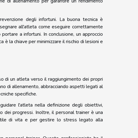
gime di allenamento per garantire un rendimento
revenzione degli infortuni. La buona tecnica è
nsegnare all'atleta come eseguire correttamente
portare a infortuni. In conclusione, un approccio
è la chiave per minimizzare il rischio di lesioni e
di un atleta verso il raggiungimento dei propri
ano di allenamento, abbracciando aspetti legati al
cniche specifiche.
uidare l'atleta nella definizione degli obiettivi,
dei progressi. Inoltre, il personal trainer è una
tile di vita e per gestire lo stress legato alla