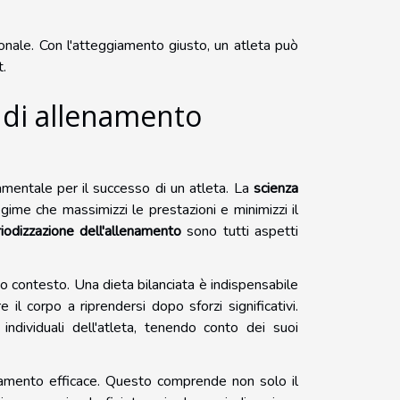
sonale. Con l'atteggiamento giusto, un atleta può
t.
 di allenamento
entale per il successo di un atleta. La
scienza
ime che massimizzi le prestazioni e minimizzi il
iodizzazione dell'allenamento
sono tutti aspetti
 contesto. Una dieta bilanciata è indispensabile
e il corpo a riprendersi dopo sforzi significativi.
ndividuali dell'atleta, tenendo conto dei suoi
amento efficace. Questo comprende non solo il