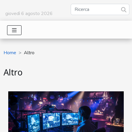
giovedì 6 agosto 2026
Home
Altro
Altro