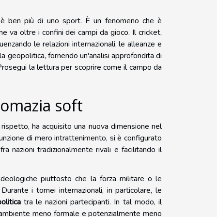
à, è ben più di uno sport. È un fenomeno che è
va oltre i confini dei campi da gioco. Il cricket,
uenzando le relazioni internazionali, le alleanze e
 la geopolitica, fornendo un'analisi approfondita di
Prosegui la lettura per scoprire come il campo da
lomazia soft
 e rispetto, ha acquisito una nuova dimensione nel
funzione di mero intrattenimento, si è configurato
 nazioni tradizionalmente rivali e facilitando il
 ideologiche piuttosto che la forza militare o le
rante i tornei internazionali, in particolare, le
olitica
tra le nazioni partecipanti. In tal modo, il
 un ambiente meno formale e potenzialmente meno