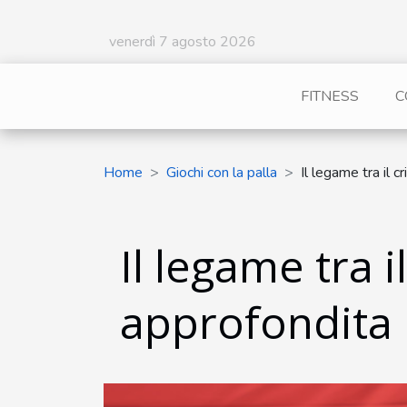
venerdì 7 agosto 2026
FITNESS
C
Home
Giochi con la palla
Il legame tra il c
Il legame tra i
approfondita