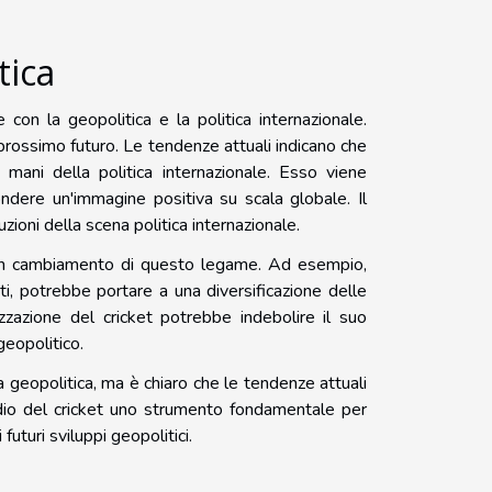
tica
on la geopolitica e la politica internazionale.
prossimo futuro. Le tendenze attuali indicano che
mani della politica internazionale. Esso viene
fondere un'immagine positiva su scala globale. Il
zioni della scena politica internazionale.
 un cambiamento di questo legame. Ad esempio,
iti, potrebbe portare a una diversificazione delle
izzazione del cricket potrebbe indebolire il suo
eopolitico.
a geopolitica, ma è chiaro che le tendenze attuali
io del cricket uno strumento fondamentale per
 futuri sviluppi geopolitici.