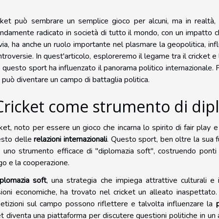
icket può sembrare un semplice gioco per alcuni, ma in realt
ndamente radicato in società di tutto il mondo, con un impatto che 
via, ha anche un ruolo importante nel plasmare la geopolitica, infl
ntroversie. In quest'articolo, esploreremo il legame tra il cricket e
questo sport ha influenzato il panorama politico internazionale. 
 può diventare un campo di battaglia politica.
 Cricket come strumento di dip
icket, noto per essere un gioco che incarna lo spirito di fair play
esto delle
relazioni internazionali
. Questo sport, ben oltre la sua 
uno strumento efficace di "diplomazia soft", costruendo ponti fra
go e la cooperazione.
iplomazia soft
, una strategia che impiega attrattive culturali e
ioni economiche, ha trovato nel cricket un alleato inaspettato. Du
tizioni sul campo possono riflettere e talvolta influenzare la
p
et diventa una piattaforma per discutere questioni politiche in