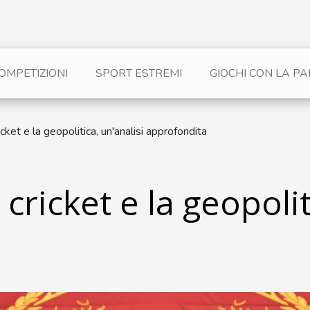
OMPETIZIONI
SPORT ESTREMI
GIOCHI CON LA PA
ricket e la geopolitica, un'analisi approfondita
l cricket e la geopoli