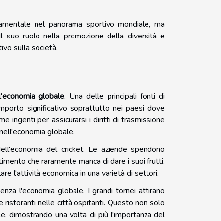
damentale nel panorama sportivo mondiale, ma
 suo ruolo nella promozione della diversità e
ivo sulla società.
'
economia globale
. Una delle principali fonti di
porto significativo soprattutto nei paesi dove
ingenti per assicurarsi i diritti di trasmissione
 nell'economia globale.
ell'economia del cricket. Le aziende spendono
stimento che raramente manca di dare i suoi frutti.
e l'attività economica in una varietà di settori.
uenza l'economia globale. I grandi tornei attirano
 ristoranti nelle città ospitanti. Questo non solo
le, dimostrando una volta di più l'importanza del