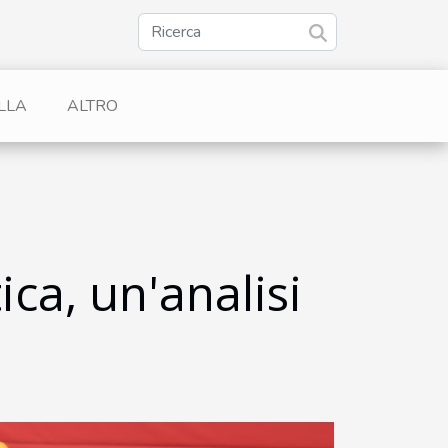
LLA
ALTRO
tica, un'analisi