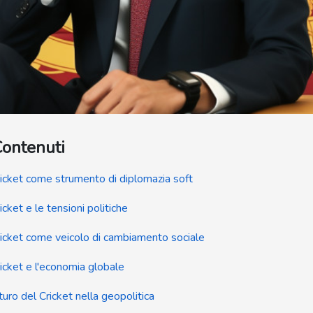
Contenuti
Cricket come strumento di diplomazia soft
ricket e le tensioni politiche
Cricket come veicolo di cambiamento sociale
ricket e l'economia globale
uturo del Cricket nella geopolitica