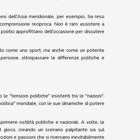
paesi dell'Asia meridionale, per esempio, ha reso
 comprensione reciproca. Non è raro assistere a
 politici approfittano dell'occasione per discutere
solo come uno sport, ma anche come un potente
persone, oltrepassare le differenze politiche e
le "tensioni politiche" esistenti tra le "nazioni".
opolitica" mondiale, con le sue dinamiche di potere
primere ostilità politiche e nazionali. A volte, le
l gioco, creando un scenario palpitante sia sul
ozioni e passioni che si riversano inevitabilmente