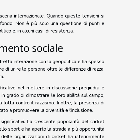
 scena internazionale. Quando queste tensioni si
rofondo. Non è più solo una questione di punti e
ico e, in alcuni casi, di resistenza.
amento sociale
stretta interazione con la geopolitica e ha spesso
 di unire le persone oltre le differenze di razza,
a.
ficativo nel mettere in discussione pregiudizi e
ti in grado di dimostrare le loro abilità sul campo,
lotta contro il razzismo. Inoltre, la presenza di
utato a promuovere la diversità e l'inclusione.
significativi. La crescente popolarità del cricket
nello sport e ha aperto la strada a più opportunità
 delle organizzazioni di cricket ha ulteriormente